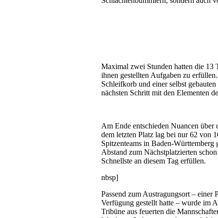
Schlachtenbummlern, sondern auch vo
Maximal zwei Stunden hatten die 13 
ihnen gestellten Aufgaben zu erfüllen
Schleifkorb und einer selbst gebauten
nächsten Schritt mit den Elementen 
Am Ende entschieden Nuancen über di
dem letzten Platz lag bei nur 62 von
Spitzenteams in Baden-Württemberg g
Abstand zum Nächstplatzierten schon
Schnellste an diesem Tag erfüllen.
nbsp]
Passend zum Austragungsort – einer P
Verfügung gestellt hatte – wurde im 
Tribüne aus feuerten die Mannschaften