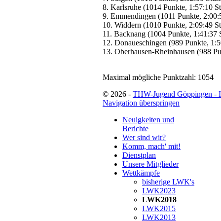
8. Karlsruhe (1014 Punkte, 1:57:10 S
9. Emmendingen (1011 Punkte, 2:00:
10. Widdern (1010 Punkte, 2:09:49 S
11. Backnang (1004 Punkte, 1:41:37 
12. Donaueschingen (989 Punkte, 1:5
13. Oberhausen-Rheinhausen (988 Pu
Maximal mögliche Punktzahl: 1054
© 2026 -
THW-Jugend Göppingen - 
Navigation überspringen
Neuigkeiten und
Berichte
Wer sind wir?
Komm, mach' mit!
Dienstplan
Unsere Mitglieder
Wettkämpfe
bisherige LWK's
LWK2023
LWK2018
LWK2015
LWK2013