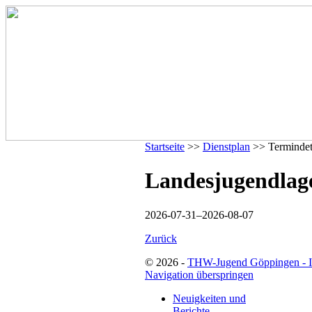
Startseite
>>
Dienstplan
>> Termindet
Landesjugendlage
2026-07-31–2026-08-07
Zurück
© 2026 -
THW-Jugend Göppingen - 
Navigation überspringen
Neuigkeiten und
Berichte