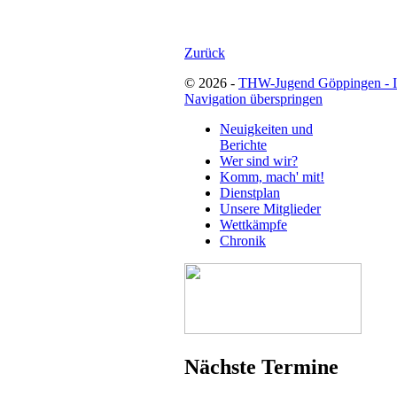
Zurück
© 2026 -
THW-Jugend Göppingen - 
Navigation überspringen
Neuigkeiten und
Berichte
Wer sind wir?
Komm, mach' mit!
Dienstplan
Unsere Mitglieder
Wettkämpfe
Chronik
Nächste Termine