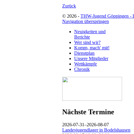
Zurück
© 2026 -
THW-Jugend Göppingen - 
Navigation überspringen
Neuigkeiten und
Berichte
Wer sind wir?
Komm, mach' mit!
Dienstplan
Unsere Mitglieder
Wettkämpfe
Chronik
Nächste Termine
2026-07-31–2026-08-07
Landesjugendlager in Bodelshausen