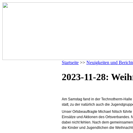
Startseite
>>
Neuigkeiten und Bericht
2023-11-28: Weih
Am Samstag fand in der Technotherm-Halle
statt, zu der natürlich auch die Jugendgruppe
Unser Ortsbeauftragte Michael Nitsch führt
Einsätze und Aktionen des Ortsverbandes. Na
dabei nicht fehlen. Nach dem gemeinsamen 
die Kinder und Jugendlichen die Weihnachts