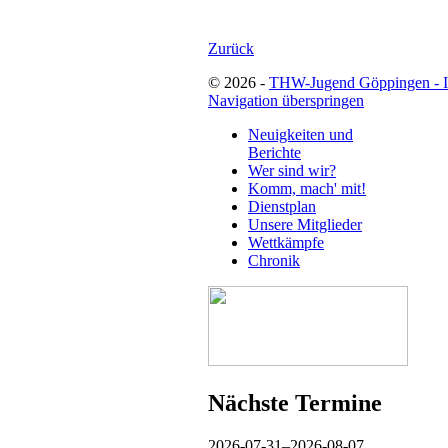
Zurück
© 2026 -
THW-Jugend Göppingen - 
Navigation überspringen
Neuigkeiten und
Berichte
Wer sind wir?
Komm, mach' mit!
Dienstplan
Unsere Mitglieder
Wettkämpfe
Chronik
Nächste Termine
2026-07-31–2026-08-07