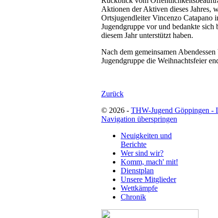
Rückblick vom Öffentlichkeitsbeauftr
Aktionen der Aktiven dieses Jahres, w
Ortsjugendleiter Vincenzo Catapano i
Jugendgruppe vor und bedankte sich b
diesem Jahr unterstützt haben.
Nach dem gemeinsamen Abendessen bli
Jugendgruppe die Weihnachtsfeier en
Zurück
© 2026 -
THW-Jugend Göppingen - 
Navigation überspringen
Neuigkeiten und
Berichte
Wer sind wir?
Komm, mach' mit!
Dienstplan
Unsere Mitglieder
Wettkämpfe
Chronik