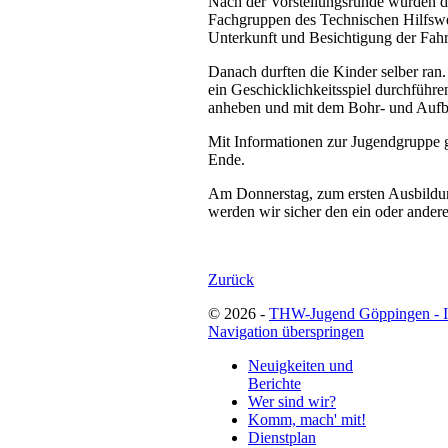
Nach der Vorstellungsrunde wurden d
Fachgruppen des Technischen Hilfswe
Unterkunft und Besichtigung der Fah
Danach durften die Kinder selber ran.
ein Geschicklichkeitsspiel durchfüh
anheben und mit dem Bohr- und Aufb
Mit Informationen zur Jugendgruppe 
Ende.
Am Donnerstag, zum ersten Ausbildu
werden wir sicher den ein oder ander
Zurück
© 2026 -
THW-Jugend Göppingen - 
Navigation überspringen
Neuigkeiten und
Berichte
Wer sind wir?
Komm, mach' mit!
Dienstplan