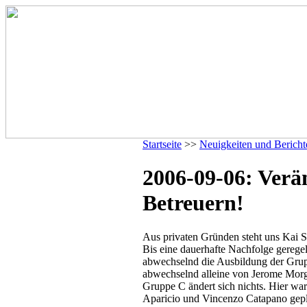
Startseite
>>
Neuigkeiten und Bericht
2006-09-06: Verä
Betreuern!
Aus privaten Gründen steht uns Kai S
Bis eine dauerhafte Nachfolge gerege
abwechselnd die Ausbildung der Gr
abwechselnd alleine von Jerome Morga
Gruppe C ändert sich nichts. Hier wa
Aparicio und Vincenzo Catapano gepl