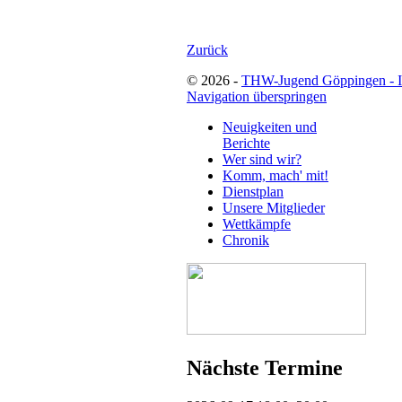
Zurück
© 2026 -
THW-Jugend Göppingen - 
Navigation überspringen
Neuigkeiten und
Berichte
Wer sind wir?
Komm, mach' mit!
Dienstplan
Unsere Mitglieder
Wettkämpfe
Chronik
Nächste Termine