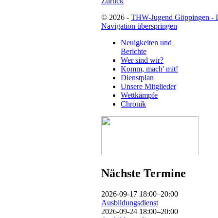
Zurück
© 2026 -
THW-Jugend Göppingen - 
Navigation überspringen
Neuigkeiten und
Berichte
Wer sind wir?
Komm, mach' mit!
Dienstplan
Unsere Mitglieder
Wettkämpfe
Chronik
Nächste Termine
2026-09-17 18:00–20:00
Ausbildungsdienst
2026-09-24 18:00–20:00