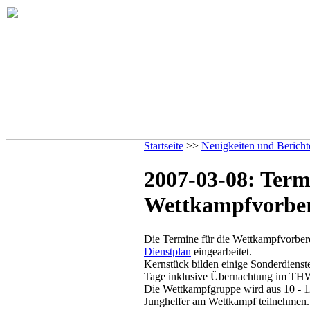
Startseite
>>
Neuigkeiten und Bericht
2007-03-08: Term
Wettkampfvorber
Die Termine für die Wettkampfvorber
Dienstplan
eingearbeitet.
Kernstück bilden einige Sonderdienste
Tage inklusive Übernachtung im TH
Die Wettkampfgruppe wird aus 10 - 12
Junghelfer am Wettkampf teilnehmen.