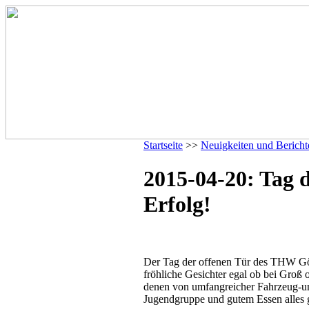
Startseite
>>
Neuigkeiten und Bericht
2015-04-20: Tag d
Erfolg!
Der Tag der offenen Tür des THW Gö
fröhliche Gesichter egal ob bei Groß o
denen von umfangreicher Fahrzeug-un
Jugendgruppe und gutem Essen alles 