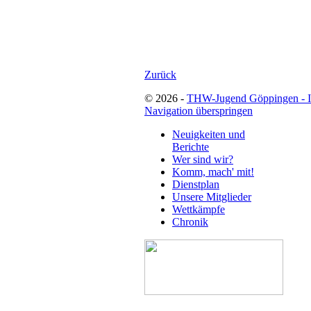
Zurück
© 2026 -
THW-Jugend Göppingen - 
Navigation überspringen
Neuigkeiten und
Berichte
Wer sind wir?
Komm, mach' mit!
Dienstplan
Unsere Mitglieder
Wettkämpfe
Chronik