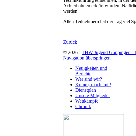
Technikführung teilnehmen, in der d
Achterbahnen erklärt wurden. Natürli
werden.
Allen Teilnehmern hat der Tag viel S
Zurück
© 2026 -
THW-Jugend Göppingen - 
Navigation überspringen
Neuigkeiten und
Berichte
Wer sind wir?
Komm, mach' mit!
Dienstplan
Unsere Mitglieder
Wettkämpfe
Chronik