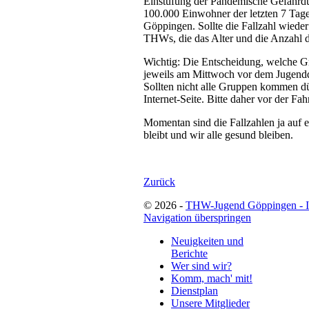
Einstufung der Pandemische Gefährdung
100.000 Einwohner der letzten 7 Tage
Göppingen. Sollte die Fallzahl wieder
THWs, die das Alter und die Anzahl d
Wichtig: Die Entscheidung, welche G
jeweils am Mittwoch vor dem Jugenddie
Sollten nicht alle Gruppen kommen dü
Internet-Seite. Bitte daher vor der F
Momentan sind die Fallzahlen ja auf e
bleibt und wir alle gesund bleiben.
Zurück
© 2026 -
THW-Jugend Göppingen - 
Navigation überspringen
Neuigkeiten und
Berichte
Wer sind wir?
Komm, mach' mit!
Dienstplan
Unsere Mitglieder