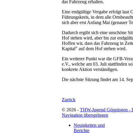
das Fahrzeug erhalten.
Eine endgültige Vergabe erfolgt laut 
Führungskreis, in dem alle Ortsbeauftr
sich aber erst Anfang Mai (genauer T
Dadurch ergibt sich eine unschöne Si
Hof stehen wird, aber bis zur endgült
Hoffen wir, dass das Fahrzeug in Zeite
Kapital" auf dem Hof stehen wird.
Ein weiterer Punkt war die GFB-Ver
e.V., welche am 03. Juli stattfinden s
konkrete Aktion verständigen.
Die nächste Sitzung findet am 14. Sep
Zurück
© 2026 -
THW-Jugend Göppingen - 
Navigation überspringen
Neuigkeiten und
Berichte