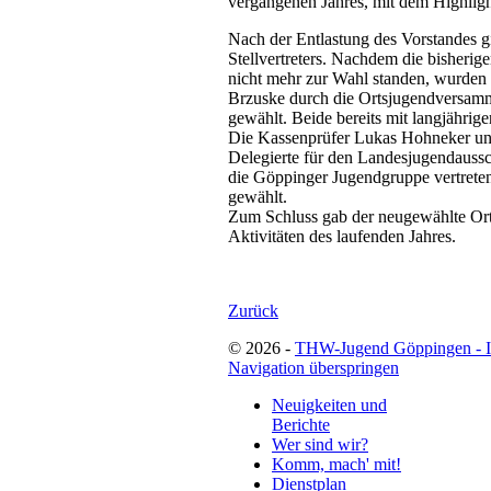
vergangenen Jahres, mit dem Highligh
Nach der Entlastung des Vorstandes g
Stellvertreters. Nachdem die bisheri
nicht mehr zur Wahl standen, wurden
Brzuske durch die Ortsjugendversamml
gewählt. Beide bereits mit langjährige
Die Kassenprüfer Lukas Hohneker und
Delegierte für den Landesjugendaus
die Göppinger Jugendgruppe vertret
gewählt.
Zum Schluss gab der neugewählte Orts
Aktivitäten des laufenden Jahres.
Zurück
© 2026 -
THW-Jugend Göppingen - 
Navigation überspringen
Neuigkeiten und
Berichte
Wer sind wir?
Komm, mach' mit!
Dienstplan