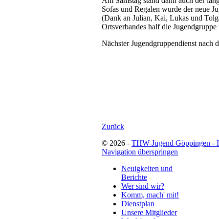
Am Samstag stand dann auch der lan
Sofas und Regalen wurde der neue Ju
(Dank an Julian, Kai, Lukas und Tolg
Ortsverbandes half die Jugendgruppe t
Nächster Jugendgruppendienst nach den
Zurück
© 2026 -
THW-Jugend Göppingen - 
Navigation überspringen
Neuigkeiten und
Berichte
Wer sind wir?
Komm, mach' mit!
Dienstplan
Unsere Mitglieder