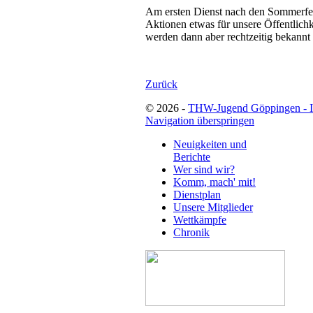
Am ersten Dienst nach den Sommerferi
Aktionen etwas für unsere Öffentlichk
werden dann aber rechtzeitig bekannt
Zurück
© 2026 -
THW-Jugend Göppingen - 
Navigation überspringen
Neuigkeiten und
Berichte
Wer sind wir?
Komm, mach' mit!
Dienstplan
Unsere Mitglieder
Wettkämpfe
Chronik