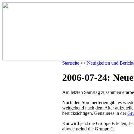
Startseite
>>
Neuigkeiten und Bericht
2006-07-24: Neuer
Am letzten Samstag zusammen erarbei
Nach den Sommerferien gibt es wiede
weitgehend nach dem Alter aufzuteil
berücksichtigen. Genaueres in der
Gru
Kai wird jetzt die Gruppe B leiten, 
abwechselnd die Gruppe C.