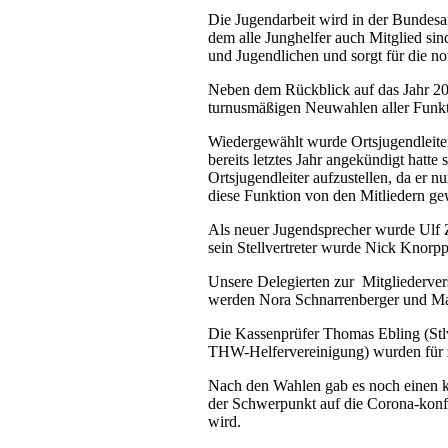
Die Jugendarbeit wird in der Bunde
dem alle Junghelfer auch Mitglied sin
und Jugendlichen und sorgt für die no
Neben dem Rückblick auf das Jahr 20
turnusmäßigen Neuwahlen aller Funkti
Wiedergewählt wurde Ortsjugendleite
bereits letztes Jahr angekündigt hatte 
Ortsjugendleiter aufzustellen, da er 
diese Funktion von den Mitliedern ge
Als neuer Jugendsprecher wurde Ulf Z
sein Stellvertreter wurde Nick Knorp
Unsere Delegierten zur Mitglieder
werden Nora Schnarrenberger und Mar
Die Kassenprüfer Thomas Ebling (Stlv
THW-Helfervereinigung) wurden für zw
Nach den Wahlen gab es noch einen ku
der Schwerpunkt auf die Corona-konf
wird.