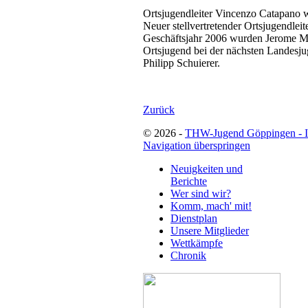
Ortsjugendleiter Vincenzo Catapano w
Neuer stellvertretender Ortsjugendlei
Geschäftsjahr 2006 wurden Jerome Mo
Ortsjugend bei der nächsten Landes
Philipp Schuierer.
Zurück
© 2026 -
THW-Jugend Göppingen - 
Navigation überspringen
Neuigkeiten und
Berichte
Wer sind wir?
Komm, mach' mit!
Dienstplan
Unsere Mitglieder
Wettkämpfe
Chronik