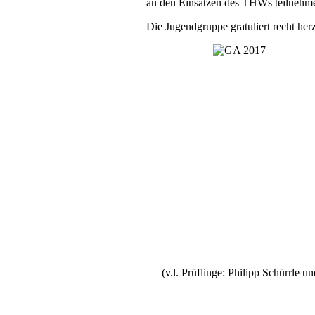
an den Einsätzen des THWs teilnehm
Die Jugendgruppe gratuliert recht herz
(v.l. Prüflinge: Philipp Schürrle