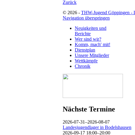
Zurück
© 2026 -
THW-Jugend Göppingen - 
Navigation überspringen
Neuigkeiten und
Berichte
Wer sind wir?
Komm, mach' mit!
Dienstplan
Unsere Mitglieder
Wettkämpfe
Chronik
Nächste Termine
2026-07-31–2026-08-07
Landesjugendlager in Bodelshausen
2026-09-17 18:00–20:00