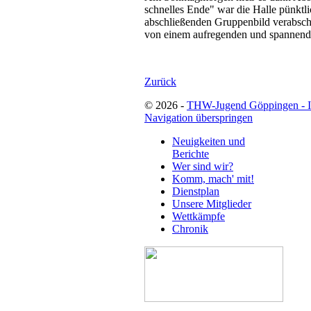
schnelles Ende" war die Halle pünktl
abschließenden Gruppenbild verabsch
von einem aufregenden und spannen
Zurück
© 2026 -
THW-Jugend Göppingen - 
Navigation überspringen
Neuigkeiten und
Berichte
Wer sind wir?
Komm, mach' mit!
Dienstplan
Unsere Mitglieder
Wettkämpfe
Chronik