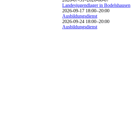
Landesjugendlager in Bodelshausen
2026-09-17 18:00–20:00
Ausbildungsdienst
2026-09-24 18:00–20:00
Ausbildungsdienst