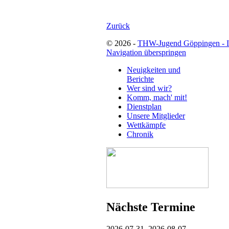
Zurück
© 2026 -
THW-Jugend Göppingen - 
Navigation überspringen
Neuigkeiten und
Berichte
Wer sind wir?
Komm, mach' mit!
Dienstplan
Unsere Mitglieder
Wettkämpfe
Chronik
Nächste Termine
2026-07-31–2026-08-07