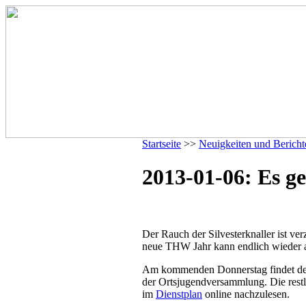
Startseite
>>
Neuigkeiten und Bericht
2013-01-06: Es ge
Der Rauch der Silvesterknaller ist v
neue THW Jahr kann endlich wieder 
Am kommenden Donnerstag findet der e
der Ortsjugendversammlung. Die restl
im
Dienstplan
online nachzulesen.