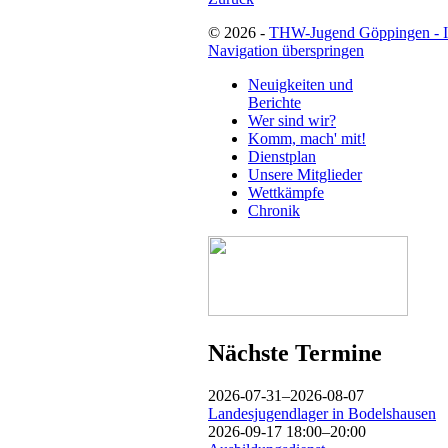
© 2026 -
THW-Jugend Göppingen - 
Navigation überspringen
Neuigkeiten und
Berichte
Wer sind wir?
Komm, mach' mit!
Dienstplan
Unsere Mitglieder
Wettkämpfe
Chronik
Nächste Termine
2026-07-31–2026-08-07
Landesjugendlager in Bodelshausen
2026-09-17 18:00–20:00