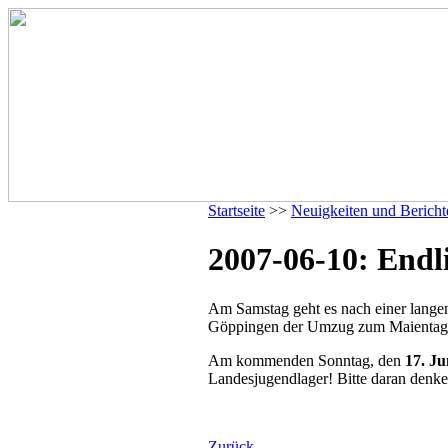
Startseite
>>
Neuigkeiten und Bericht
2007-06-10: Endli
Am Samstag geht es nach einer langen
Göppingen der Umzug zum Maientag st
Am kommenden Sonntag, den
17. Ju
Landesjugendlager! Bitte daran denk
Zurück