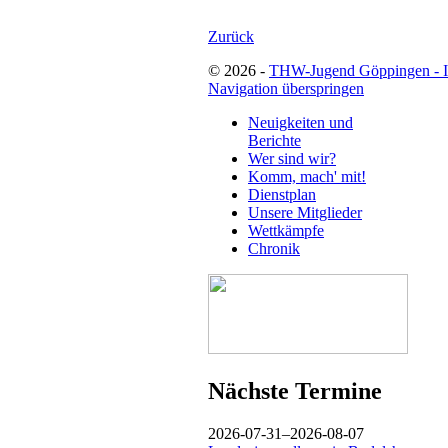
Zurück
© 2026 -
THW-Jugend Göppingen - 
Navigation überspringen
Neuigkeiten und
Berichte
Wer sind wir?
Komm, mach' mit!
Dienstplan
Unsere Mitglieder
Wettkämpfe
Chronik
Nächste Termine
2026-07-31–2026-08-07