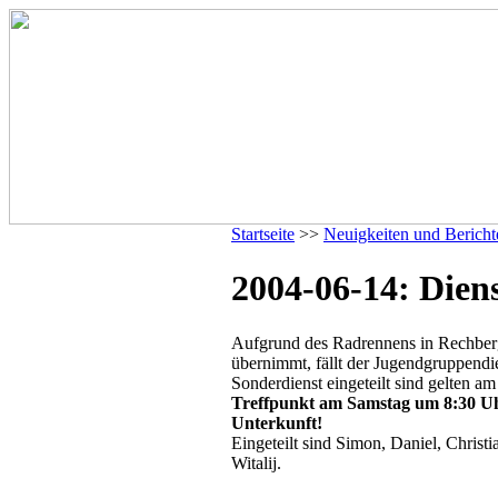
Startseite
>>
Neuigkeiten und Bericht
2004-06-14: Diens
Aufgrund des Radrennens in Rechber
übernimmt, fällt der Jugendgruppendie
Sonderdienst eingeteilt sind gelten a
Treffpunkt am Samstag um 8:30 U
Unterkunft!
Eingeteilt sind Simon, Daniel, Christi
Witalij.