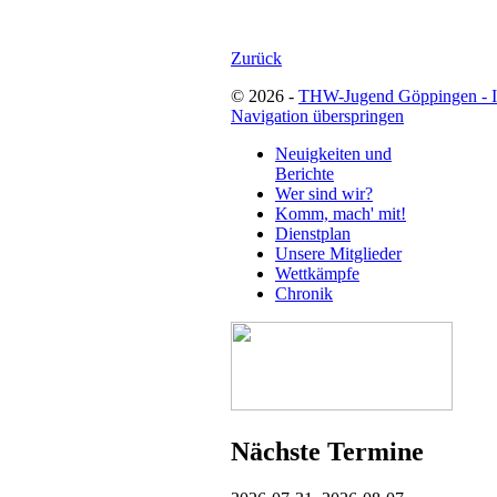
Zurück
© 2026 -
THW-Jugend Göppingen - 
Navigation überspringen
Neuigkeiten und
Berichte
Wer sind wir?
Komm, mach' mit!
Dienstplan
Unsere Mitglieder
Wettkämpfe
Chronik
Nächste Termine