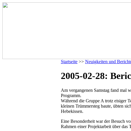
Startseite
>>
Neuigkeiten und Bericht
2005-02-28: Beri
Am vergangenen Samstag fand mal wi
Programm.
Während die Gruppe A trotz eisiger Te
kleinen Trümmersteg baute, übten si
Hebekissen.
Eine Besonderheit war der Besuch von
Rahmen einer Projektarbeit über das 