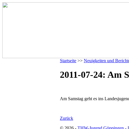
Startseite
>>
Neuigkeiten und Bericht
2011-07-24: Am S
Am Samstag geht es ins Landesjugendl
Zurück
© 2026 -
THW-Jugend Göppingen - 