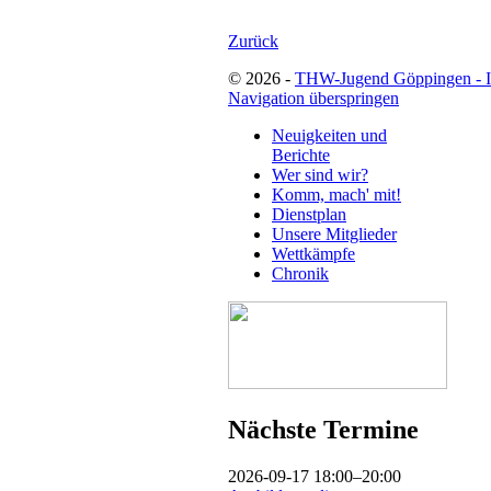
Zurück
© 2026 -
THW-Jugend Göppingen - 
Navigation überspringen
Neuigkeiten und
Berichte
Wer sind wir?
Komm, mach' mit!
Dienstplan
Unsere Mitglieder
Wettkämpfe
Chronik
Nächste Termine
2026-09-17 18:00–20:00